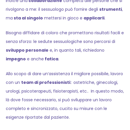
inoltre una
collaborazione
completa alle persone che si
rivolgono a me: il sessuologo può fornire degli
strumenti
,
ma
sta al singolo
mettersi in gioco e
applicarli
.
Bisogna diffidare di coloro che promettono risultati facili e
senza sforzo: le sedute sessuologiche sono percorsi di
sviluppo personale
e, in quanto tali, richiedono
impegno
e anche
fatica
.
Allo scopo di dare un’assistenza il migliore possibile, lavoro
con un
team di professionisti:
ostetriche, ginecologi,
urologi, psicoterapeuti, fisioterapisti, etc.. In questo modo,
là dove fosse necessario, si può sviluppare un lavoro
completo e sincronizzato, cucito su misure con le
esigenze riportate dal paziente.